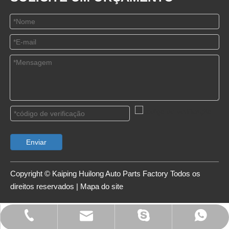
Enviar
Copyright © Kaiping Huilong Auto Parts Factory Todos os
direitos reservados |
Mapa do site
Whatsapp
Telefone
E-mail
Skype