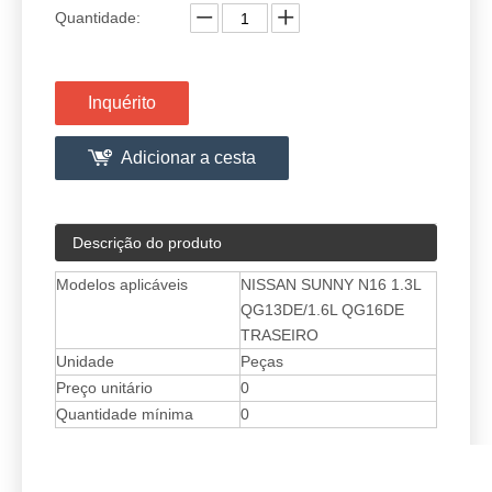
Quantidade:
Inquérito
Adicionar a cesta
Descrição do produto
Modelos aplicáveis
NISSAN SUNNY N16 1.3L
QG13DE/1.6L QG16DE
TRASEIRO
Unidade
Peças
Preço unitário
0
Quantidade mínima
0