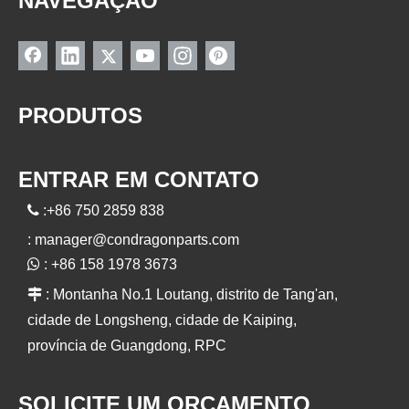
NAVEGAÇÃO
PRODUTOS
ENTRAR EM CONTATO

:+86 750 2859 838
:
manager@condragonparts.com

: +86 158 1978 3673

: Montanha No.1 Loutang, distrito de Tang'an,
cidade de Longsheng, cidade de Kaiping,
província de Guangdong, RPC
SOLICITE UM ORÇAMENTO