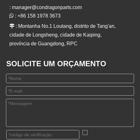
:
manager@condragonparts.com

: +86 158 1978 3673

: Montanha No.1 Loutang, distrito de Tang'an,
cidade de Longsheng, cidade de Kaiping,
província de Guangdong, RPC
SOLICITE UM ORÇAMENTO