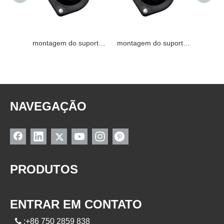
montagem do suporte de 54320-65E00 NISSAN
montagem do suporte de 54320-65E00 NISSAN
montagem do suporte de 54320-65E00 NISSAN
NAVEGAÇÃO
PRODUTOS
ENTRAR EM CONTATO

:+86 750 2859 838