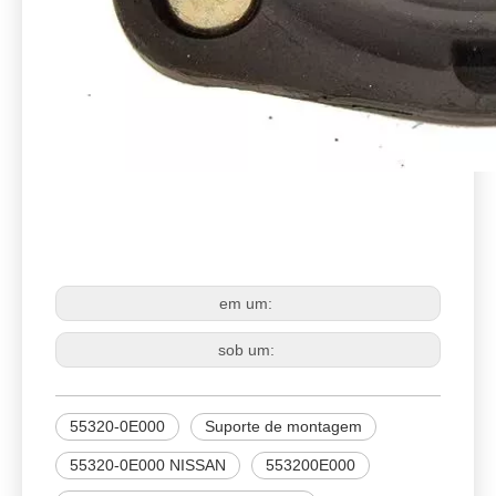
NISSAN
55320-0E000
Suporte de montagem
em um:
sob um:
55320-0E000
Suporte de montagem
55320-0E000 NISSAN
553200E000