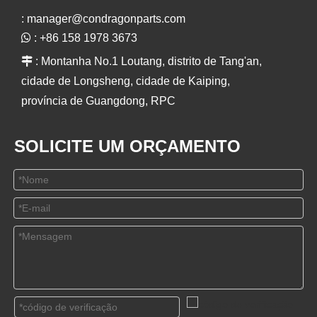
:
manager@condragonparts.com

: +86 158 1978 3673

: Montanha No.1 Loutang, distrito de Tang'an,
cidade de Longsheng, cidade de Kaiping,
província de Guangdong, RPC
SOLICITE UM ORÇAMENTO