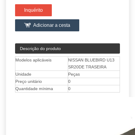
Inquérito
Adicionar a cesta
Descrição do produto
Modelos aplicáveis
NISSAN BLUEBIRD U13
SR20DE TRASEIRA
Unidade
Peças
Preço unitário
0
Quantidade mínima
0