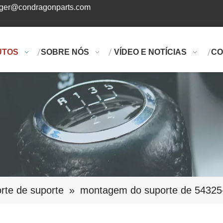
ger@condragonparts.com
UTOS
SOBRE NÓS
VÍDEO E NOTÍCIAS
CO
rte de suporte
»
montagem do suporte de 5432