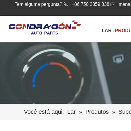
Tem alguma pergunta?

: +86 750 2859 838

:
mana
LAR
PROD
Você está aqui:
Lar
»
Produtos
»
Supo