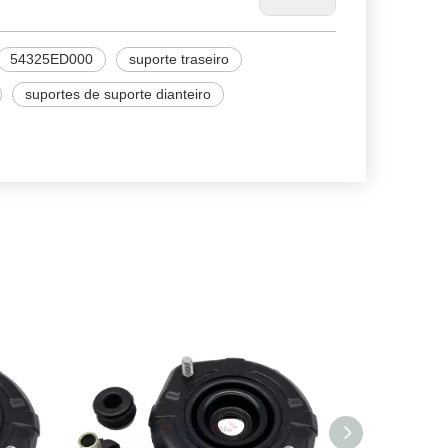
54325ED000
suporte traseiro
suportes de suporte dianteiro