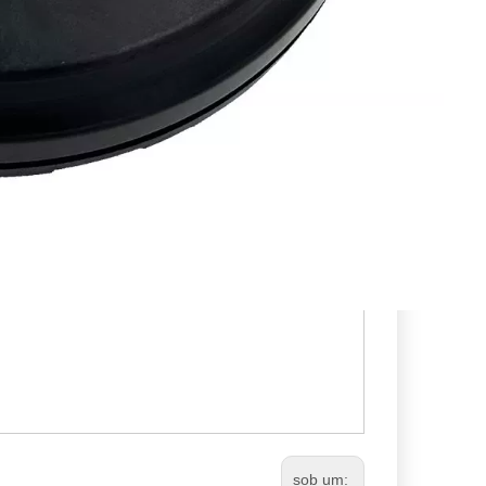
sob um: