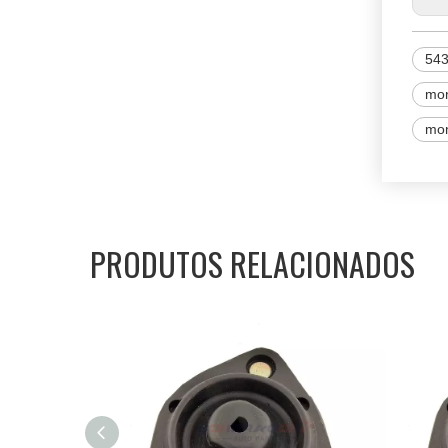
54
mon
mon
PRODUTOS RELACIONADOS