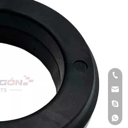
Telefone
E-mail
Skype
Whatsa