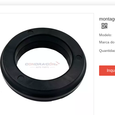
montag
Modelo:
Marca do
Quantida
Inqu