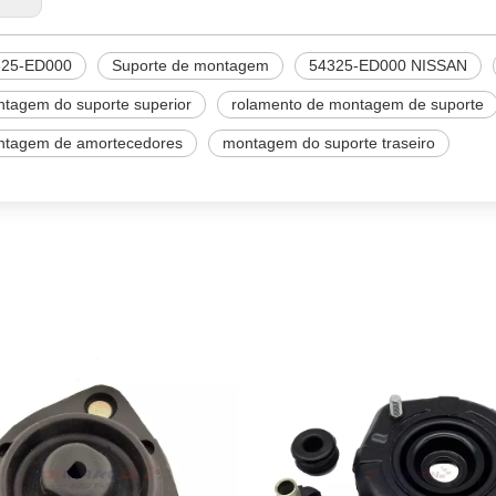
325-ED000
Suporte de montagem
54325-ED000 NISSAN
tagem do suporte superior
rolamento de montagem de suporte
tagem de amortecedores
montagem do suporte traseiro