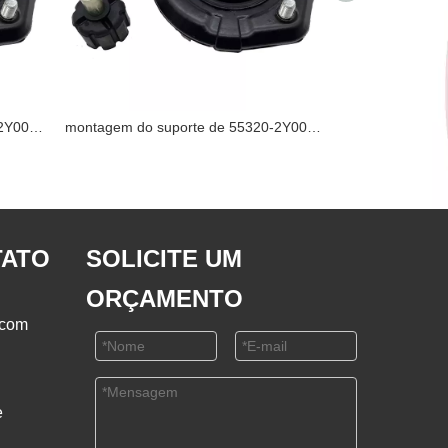
montagem do suporte de 55320-2Y001 NISSAN
montagem do suporte de 55320-2Y001 NISSAN
TATO
SOLICITE UM
ORÇAMENTO
.com
e