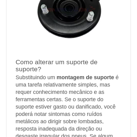
Como alterar um suporte de
suporte?
Substituindo um
montagem de suporte
é
uma tarefa relativamente simples, mas
requer conhecimento mecânico e as
ferramentas certas. Se o suporte do
suporte estiver gasto ou danificado, você
poderá notar sintomas como ruídos
metálicos ao dirigir sobre lombadas,
resposta inadequada da direção ou
desgaste irregular dos pneus. Se algum