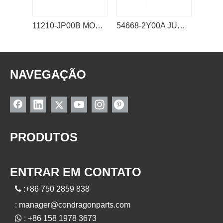
11210-JP00B MONTAGEM DE MOTOR NISSAN
54668-2Y00A JUNTA ESFÉRICA DO ESTABILIZADOR NISSAN LINK
NAVEGAÇÃO
PRODUTOS
ENTRAR EM CONTATO

:+86 750 2859 838
:
manager@condragonparts.com

: +86 158 1978 3673