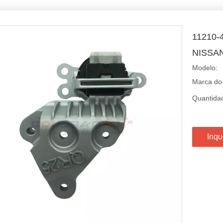
11210
NISSA
Modelo:
Marca do
Quantida
Inqu