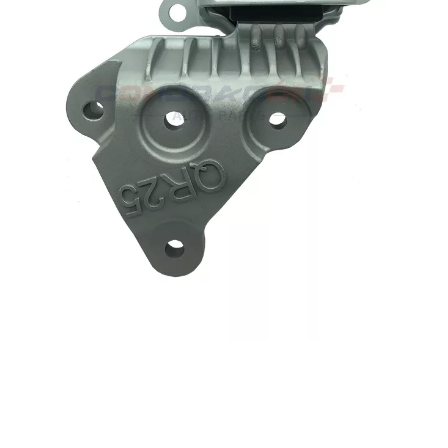
210-4BA0A
ONTAGEM DO MOTOR