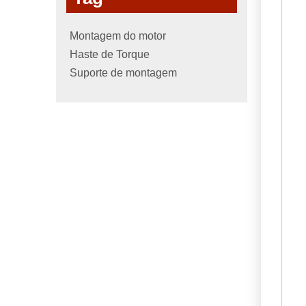
Montagem do motor
Haste de Torque
Suporte de montagem
11
M