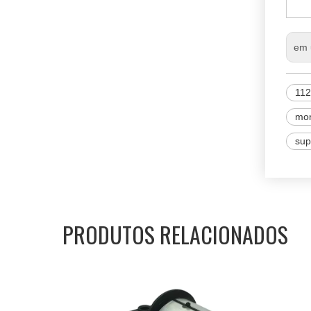
N
em
11
mon
sup
PRODUTOS RELACIONADOS