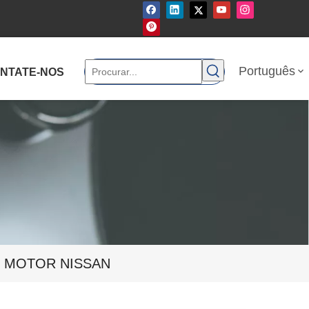
Português
NTATE-NOS
E MOTOR NISSAN