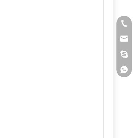
Telefone
E-mail
Skype
Whatsa