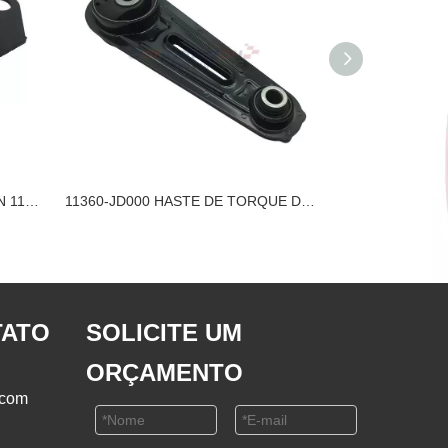
MONTAGEM DO MOTOR NISSAN 11220-1HA0B
11360-JD000 HASTE DE TORQUE DE MONTAGEM DO MOTOR NISSAN
TATO
SOLICITE UM
ORÇAMENTO
.com