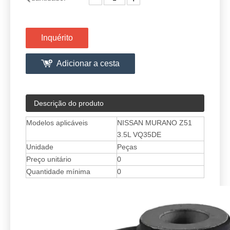
Inquérito
Adicionar a cesta
Descrição do produto
Modelos aplicáveis
NISSAN MURANO Z51
3.5L VQ35DE
Unidade
Peças
Preço unitário
0
Quantidade mínima
0