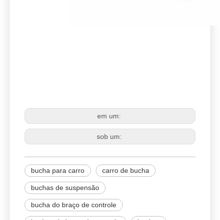
54570-1AA1A
CASQUILHO
ESTABILIZADOR DE LIGAÇÃO
em um:
sob um:
bucha para carro
carro de bucha
buchas de suspensão
bucha do braço de controle