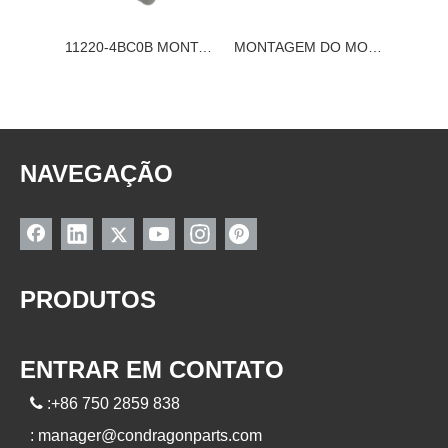
MONTAGEM DO MOTOR NISSAN 11220-4RA0A
11220-4BC0B MONTAGEM DE MOTOR NISSAN
MONTAGEM DO MOTOR NISSAN 11220-3XN1A
NAVEGAÇÃO
PRODUTOS
ENTRAR EM CONTATO

:+86 750 2859 838
:
manager@condragonparts.com