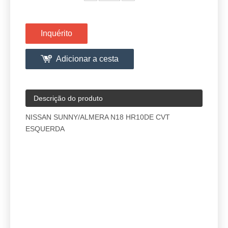
Inquérito
Adicionar a cesta
Descrição do produto
NISSAN SUNNY/ALMERA N18 HR10DE CVT
ESQUERDA