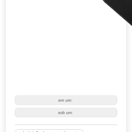
montagem do motor
substituição do suporte do motor
substituição da montagem do motor
em um:
sob um: