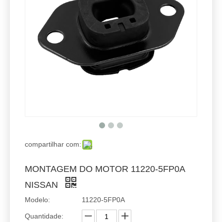
compartilhar com:
MONTAGEM DO MOTOR 11220-5FP0A
NISSAN
Modelo:
11220-5FP0A
Quantidade: