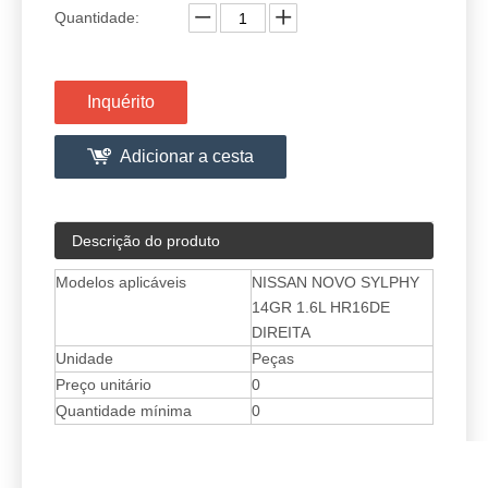
Quantidade:
Inquérito
Adicionar a cesta
Descrição do produto
Modelos aplicáveis
NISSAN NOVO SYLPHY
14GR 1.6L HR16DE
DIREITA
Unidade
Peças
Preço unitário
0
Quantidade mínima
0