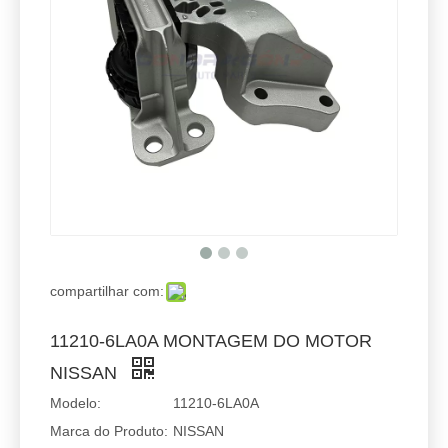
compartilhar com:
11210-6LA0A MONTAGEM DO MOTOR
NISSAN
Modelo:
11210-6LA0A
Marca do Produto:
NISSAN