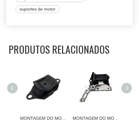
suportes de motor
PRODUTOS RELACIONADOS
MONTAGEM DO MOTOR 11320-4M400 NISSAN
MONTAGEM DO MOTOR NISSAN 11220-1HC0C
MONTAGEM DO MOTOR 11210-1HC0A NISSAN