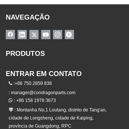
NAVEGAÇÃO
PRODUTOS
ENTRAR EM CONTATO

:+86 750 2859 838
:
manager@condragonparts.com

: +86 158 1978 3673

: Montanha No.1 Loutang, distrito de Tang'an,
cidade de Longsheng, cidade de Kaiping,
província de Guangdong, RPC